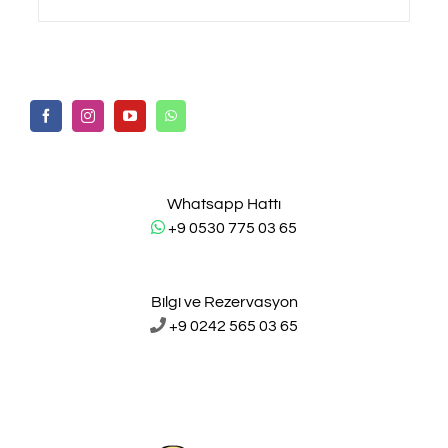
Whatsapp Hattı
+9 0530 775 03 65
Bilgi ve Rezervasyon
+9 0242 565 03 65