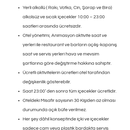
Yerli alkollü ( Rakı, Votka, Cin, Şarap ve Bira)
alkolsüz ve sıcak içecekler 10:00 – 23:00
saatleri arasında ücretsizdir.
Otel yönetimi, Animasyon aktivite saat ve
yerleri ile restaurant ve barların açılış-kapanış
saat ve servis yerleri hava ve mevsim
şartlarına göre değiştirme hakkına sahiptir.
Ücretli aktivitelerin ücretleri otel tarafından
değişkenlik gösterebilir.
Saat 23:00’ den sonra tüm içecekler ücretlidir.
Oteldeki Misafir sayısının 30 Kişiden az olması
durumunda açık büfe verilmez.
Her şey dâhil konseptinde içki ve içecekler
sadece cam veya plastik bardakta servis