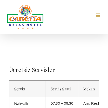
Skip
to
content
Ücretsiz Servisler
Servis
Servis Saati
Mekan
Kahvaltı
07:30 – 09:30
Ana Restoran