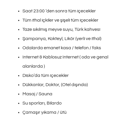
Saat 23:00 ‘den sonra tüm içecekler
Tüm ithal içkiler ve şişeli tüm içecekler
Taze sıkılmış meyve suyu, Türk kahvesi
Şampanya, Kokteyl, Likör (yerli ve ithal)
Odalarda emanet kasa / telefon / faks
Internet & Kablosuz Internet ( oda ve genal
alanlarda )
Disko’da tüm içecekler
Dükkanlar, Doktor, (Otel dışında)
Masaj / Sauna
Su sporları, Bilardo
Çamaşır yıkama / ütü