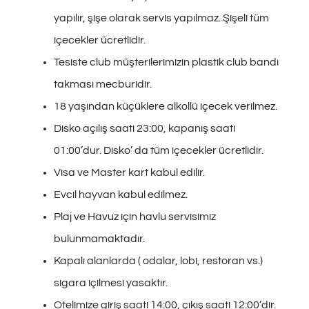
yapılır, şişe olarak servis yapılmaz. Şişeli tüm
içecekler ücretlidir.
Tesiste club müşterilerimizin plastik club bandı
takması mecburidir.
18 yaşından küçüklere alkollü içecek verilmez.
Disko açılış saati 23:00, kapanış saati
01:00’dur. Disko’ da tüm içecekler ücretlidir.
Visa ve Master kart kabul edilir.
Evcil hayvan kabul edilmez.
Plaj ve Havuz için havlu servisimiz
bulunmamaktadır.
Kapalı alanlarda ( odalar, lobi, restoran vs.)
sigara içilmesi yasaktır.
Otelimize giriş saati 14:00, çıkış saati 12:00’dir.