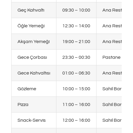
Geç Kahvaltı
09:30 – 10:00
Ana Restoran
Öğle Yemeği
12:30 – 14:00
Ana Restoran
Akşam Yemeği
19:00 – 21:00
Ana Restoran
Gece Çorbası
23:30 – 00:30
Pastane
Gece Kahvaltısı
01:00 – 06:30
Ana Restoran
Gözleme
10:00 – 15:00
Sahil Bar
Pizza
11:00 – 16:00
Sahil Bar
Snack-Servis
12:00 – 16:00
Sahil Bar