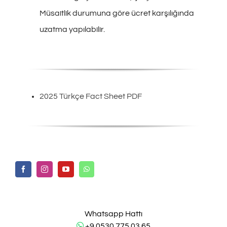
Müsaitlik durumuna göre ücret karşılığında
uzatma yapılabilir.
2025 Türkçe Fact Sheet PDF
Whatsapp Hattı
+9 0530 775 03 65