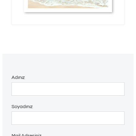
Adınız
Soyadınız
Mail Adresiniz