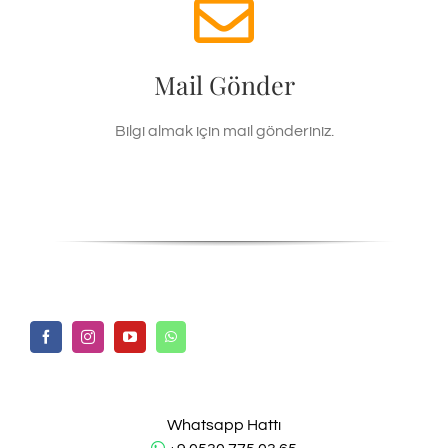
Hemen iletişim
info@carrettabeach.com
Email
Mail Gönder
MAIL GÖNDER
Bilgi almak için mail gönderiniz.
Whatsapp Hattı