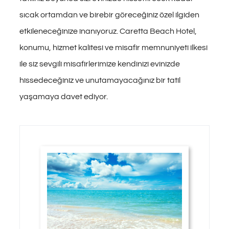
sıcak ortamdan ve birebir göreceğiniz özel ilgiden
etkileneceğinize inanıyoruz. Caretta Beach Hotel,
konumu, hizmet kalitesi ve misafir memnuniyeti ilkesi
ile siz sevgili misafirlerimize kendinizi evinizde
hissedeceğiniz ve unutamayacağınız bir tatil
yaşamaya davet ediyor.