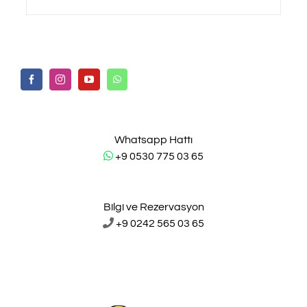
Whatsapp Hattı
+9 0530 775 03 65
Bilgi ve Rezervasyon
+9 0242 565 03 65