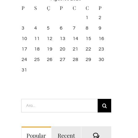
P
S
Ç
P
C
C
P
1
2
3
4
5
6
7
8
9
10
11
12
13
14
15
16
17
18
19
20
21
22
23
24
25
26
27
28
29
30
31
Ara:
Yorum
Popular
Recent