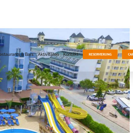
estaurants & Bars
Aktivitäten
Kontakt
RESERVIERUNG
CA