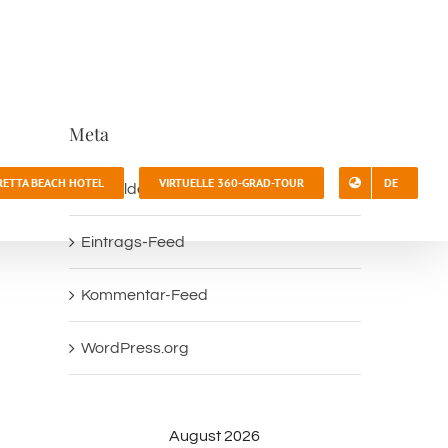
Meta
RETTA BEACH HOTEL
VIRTUELLE 360-GRAD-TOUR
DE
Anmelden
Eintrags-Feed
Kommentar-Feed
WordPress.org
August 2026