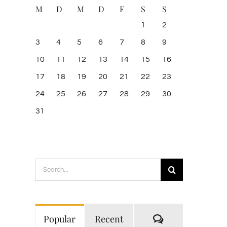
M
D
M
D
F
S
S
1
2
3
4
5
6
7
8
9
10
11
12
13
14
15
16
17
18
19
20
21
22
23
24
25
26
27
28
29
30
31
Search
for:
Comments
Popular
Recent