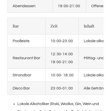
Abendessen
19: 00-21: 00
Offenes Bu
Bar
Zeit
Inhalt
Poolleiste
10: 00-23: 00
Lokale alkoholi
12: 30-14: 00
Restaurant Bar
Mittag- und A
19: 00-21: 00
Strandbar
10: 00- 18: 00
Lokale alkoholf
Disco Bar
23: 00-01: 00
Alle Getränke 
Lokale Alkoholiker (Raki, Wodka, Gin, Wein und