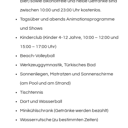
Bier) sowie alkoholfreie und heiße Getränke sind
zwischen 10:00 und 23:00 Uhr kostenlos.
Tagsüber und abends Animationsprogramme
und Shows
Kinderclub (Kinder 4-12 Jahre, 10:00 – 12:00 und
15:00 – 17:00 Uhr)
Beach-Volleyball
Werkzeuggymnastik, Türkisches Bad
Sonnenliegen, Matratzen und Sonnenschirme
(am Pool und am Strand)
Tischtennis
Dart und Wasserball
Minikühlschrank (Getränke werden bezahlt)
Wasserrutsche (zu bestimmten Zeiten)