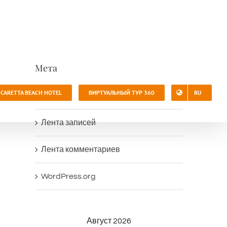
Мета
CARETTA BEACH HOTEL
ВИРТУАЛЬНЫЙ ТУР 360
RU
Войти
Лента записей
Лента комментариев
WordPress.org
Август 2026