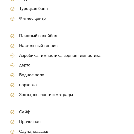
Турецкая баня
Фитнес центр
Пляжный волейбол
Настольный теннис
Аэробика, гимнастика, водная гимнастика
дартс
Водное поло
парковка
Зонты, шезлонги и матрацы
Сейф
Прачечная
Сауна, массаж