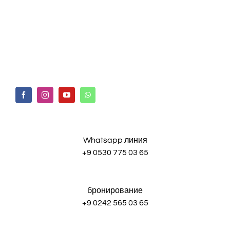
Whatsapp линия
+9 0530 775 03 65
бронирование
+9 0242 565 03 65